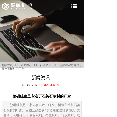
>>
>>
>>
网站首页
新闻中心
行业资讯
玺硕硅宝是专注于
石英石板材的厂家
新闻资讯
NEWS
INFORMATION
玺硕硅宝是专注于石英石板材的厂家
玺硕硅宝是一家从事生产、研发、制造和销售石英
石板材的厂家。自创立起便以 "创造居家生活新感受" 为
使命，相继推出了单色系列、双色系列、花纹系列、锆