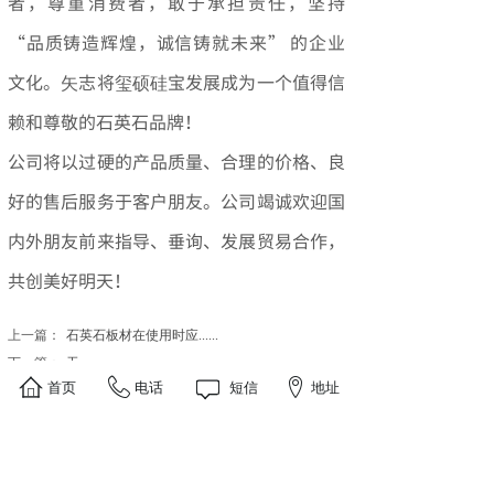
者，尊重消费者，敢于承担责任，坚持
“品质铸造辉煌，诚信铸就未来” 的企业
文化。矢志将玺硕硅宝发展成为一个值得信
赖和尊敬的石英石品牌！
公司将以过硬的产品质量、合理的价格、良
好的售后服务于客户朋友。公司竭诚欢迎国
内外朋友前来指导、垂询、发展贸易合作，
共创美好明天！
上一篇：
石英石板材在使用时应......
下一篇：
无
首页
电话
短信
地址