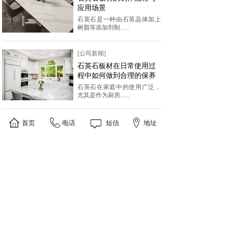
应用场景
石英石是一种由石英晶体加上
树脂等添加剂制......
[公司新闻]
石英石板材在日常使用过
程中如何做到合理的保养
石英石在家庭中的使用广泛，
尤其是作为厨房......
首页
电话
短信
地址
<
1
>
联系人：张经理 手机：15563203006