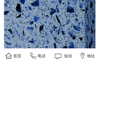
首页
电话
短信
地址
上一个：
锆石石英石
下一个：
锆石石英石