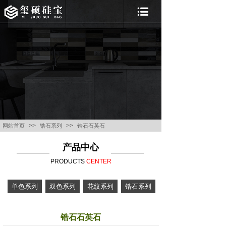
>>
>>
网站首页
锆石系列
锆石石英石
产品中心
PRODUCTS
CENTER
单色系列
双色系列
花纹系列
锆石系列
锆石石英石